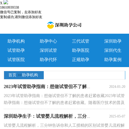
X
18610939338
微信号已复制，去添加好友
复制成功,请到微信添加好友
助孕机构
助孕中心
三代试管
深圳助孕
试管助孕
深圳试管
助孕医院
深圳代生
试管医院
助孕代怀
正规助孕
助孕案例
首页
助孕机构
>>
2024-01-20
2023年试管助孕指南：想做试管但不了解的患者赶紧收藏
2023年试管助孕指南：想做试管但不了解的患者赶紧收藏2023年试管
助孕指南：想做试管但不了解的患者赶紧收藏。随着医疗技术的普及
试管婴儿越来越被大家接受，但是由于传播的···
2025-05-07
深圳助孕生子：试管婴儿流程解析，三分钟告诉你和人工授精的区别
试管婴儿流程解析，三分钟告诉你和人工授精的区别试管婴儿流程解