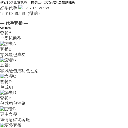
试管代孕直营机构，提供三代试管供卵选性别服务
好孕代孕
18610939338
18610939338（微信）
— 代孕套餐 —
Set meal
套餐A
全委托助孕
套餐B
零风险包成功
套餐C
零风险包成功包性别
套餐D
包成功
套餐E
包成功包性别
更多套餐
详情请咨询客服