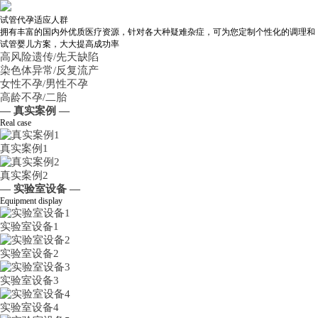
试管代孕适应人群
拥有丰富的国内外优质医疗资源，针对各大种疑难杂症，可为您定制个性化的调理和
试管婴儿方案，大大提高成功率
高风险遗传/先天缺陷
染色体异常/反复流产
女性不孕/男性不孕
高龄不孕/二胎
— 真实案例 —
Real case
真实案例1
真实案例2
— 实验室设备 —
Equipment display
实验室设备1
实验室设备2
实验室设备3
实验室设备4