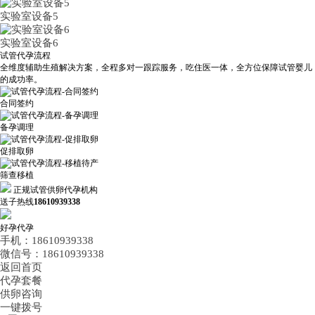
实验室设备5
实验室设备6
试管代孕流程
全维度辅助生殖解决方案，全程多对一跟踪服务，吃住医一体，全方位保障试管婴儿
的成功率。
合同签约
备孕调理
促排取卵
筛查移植
正规试管供卵代孕机构
送子热线
18610939338
好孕代孕
手机：18610939338
微信号：18610939338
返回首页
代孕套餐
供卵咨询
一键拨号