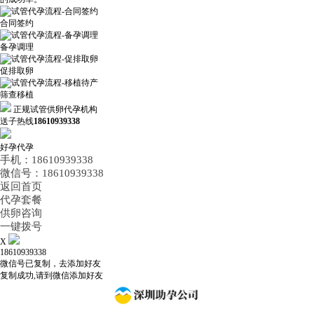
合同签约
备孕调理
促排取卵
筛查移植
正规试管供卵代孕机构
送子热线
18610939338
好孕代孕
手机：18610939338
微信号：18610939338
返回首页
代孕套餐
供卵咨询
一键拨号
X
18610939338
微信号已复制，去添加好友
复制成功,请到微信添加好友