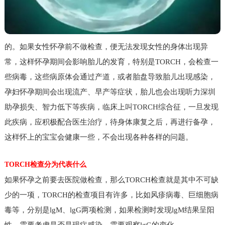
的。如果女性怀孕前不做检查，便无法发现女性的身体出现异
常，这样怀孕期间会影响胎儿的发育，特别是TORCH，会检查一
些病毒，这些病原体会通过产道，或者胎盘导致胎儿出现感染，
孕妇怀孕期间会出现流产、早产等症状，胎儿也会出现听力深圳
助孕损失、智力低下等疾病，临床上叫TORCH综合征，一旦发现
此疾病，应积极配合医生治疗，待身体康复之后，再进行备孕，
这样怀上的宝宝会健康一些，不会出现各种各样的问题。
TORCH检查分为代表什么
如果怀孕之前要去医院做检查，那么TORCH检查就是其中不可缺
少的一项，TORCH的检查项目有许多，比如风疹病毒、巨细胞病
毒等，分别是lgM、lgG两项检测，如果检测时发现lgM结果呈阳