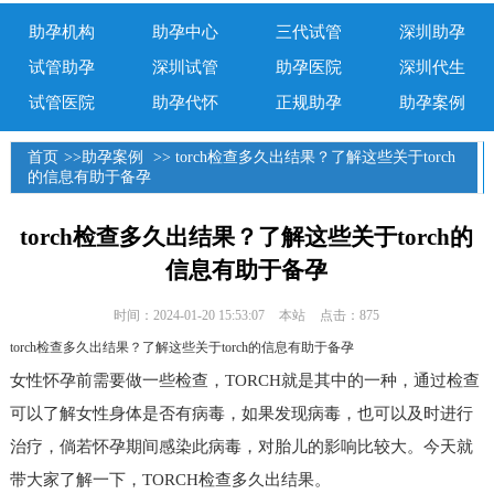
助孕机构
助孕中心
三代试管
深圳助孕
试管助孕
深圳试管
助孕医院
深圳代生
试管医院
助孕代怀
正规助孕
助孕案例
首页
>>
助孕案例
>> torch检查多久出结果？了解这些关于torch
的信息有助于备孕
torch检查多久出结果？了解这些关于torch的
信息有助于备孕
时间：2024-01-20 15:53:07
本站
点击：875
torch检查多久出结果？了解这些关于torch的信息有助于备孕
女性怀孕前需要做一些检查，TORCH就是其中的一种，通过检查
可以了解女性身体是否有病毒，如果发现病毒，也可以及时进行
治疗，倘若怀孕期间感染此病毒，对胎儿的影响比较大。今天就
带大家了解一下，TORCH检查多久出结果。