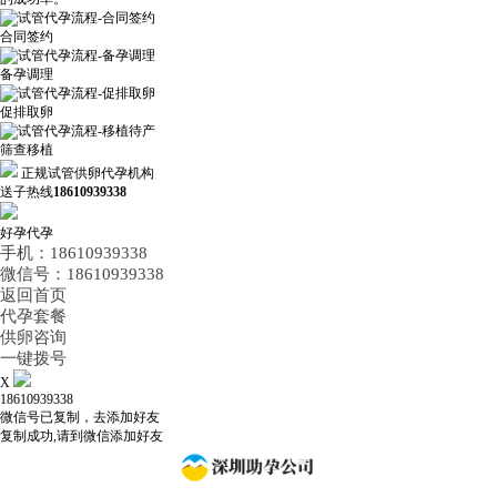
合同签约
备孕调理
促排取卵
筛查移植
正规试管供卵代孕机构
送子热线
18610939338
好孕代孕
手机：18610939338
微信号：18610939338
返回首页
代孕套餐
供卵咨询
一键拨号
X
18610939338
微信号已复制，去添加好友
复制成功,请到微信添加好友