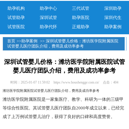
助孕机构
助孕中心
三代试管
深圳助孕
试管助孕
深圳试管
助孕医院
深圳代生
试管医院
助孕代怀
正规助孕
助孕案例
首页
>>
助孕案例
>> 深圳试管婴儿价格：潍坊医学院附属医院
试管婴儿医疗团队介绍，费用及成功率参考
深圳试管婴儿价格：潍坊医学院附属医院试管
婴儿医疗团队介绍，费用及成功率参考
时间：2025-01-07 11:59:02
https://www.houshengge.com.cn/
点击：404
潍坊医学院附属医院试管婴儿医疗团队介绍，费用及成功率参考
潍坊医学院附属医院是一家集医疗、教学、科研为一体的三级甲
等综合性医院。其试管婴儿医疗团队自2000年成立以来，已经完
成了上万例试管婴儿治疗，获得了良好的口碑和高度赞誉。