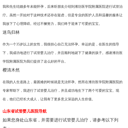
我和先生结婚多年未能怀孕，后来听朋友介绍到潍坊医学院附属医院进行试管治
疗。虽然一开始对于这种技术还存在疑虑，但是专业的医护人员和温馨的服务让
我放下了心理障碍。经过不懈努力，我们终于迎来了可爱的宝宝。
迷鸟归林
作为一个35岁以上的女性，我很担心自己无法怀孕。幸运的是，在医生的指导
下，我成功地进行了试管婴儿治疗，并且顺利地诞下了健康的孩子。感谢潍坊医
学院附属医院为我们提供了这么好的平台。
樱清木然
在我的人生道路上，最困难的时候就是无法怀孕。然而在潍坊医学院附属医院的
专家帮助下，我进行了试管婴儿治疗，并且成功地生下了两个可爱的宝宝。现
在，他们已经长大成人，让我有了更多意义深远的人生价值。
山东省试管婴儿医院导航
如果您身处山东省，并需要进行试管婴儿治疗，请参考以下列