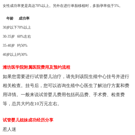
女性成功率更是高达70%以上。另外在进行单胎移植时，多胎孕率低于5%。
年龄
成功率
30岁以下
70%以上
30-35岁
60%左右
35-40岁
约50%
40岁以上
约30%
潍坊医学院附属医院费用及预约流程
如果您需要进行试管婴儿治疗，请先到该院生殖中心挂号并进行
相关检查。挂号后，您可以咨询生殖中心医生了解治疗方案和费
用详情。一般来说试管婴儿费用包括药品费、手术费、检查费
等，总共大约在10万元左右。
试管婴儿姐妹成功经历分享
惹人迷