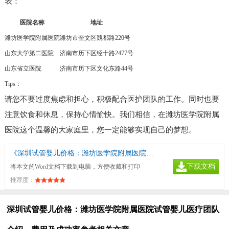
表：
医院名称
地址
潍坊医学院附属医院
潍坊市奎文区魏都路220号
山东大学第二医院
济南市历下区经十路2477号
山东省立医院
济南市历下区文化东路44号
Tips：
请您不要过度焦虑和担心，积极配合医护团队的工作。同时也要
注意饮食和休息，保持心情愉快。我们相信，在潍坊医学院附属
医院这个温馨的大家庭里，您一定能够实现自己的梦想。
《深圳试管婴儿价格：潍坊医学院附属医院试管婴儿医疗团队介绍，费用及成功率参考》
下载文档
将本文的Word文档下载到电脑，方便收藏和打印
推荐度：
深圳试管婴儿价格：潍坊医学院附属医院试管婴儿医疗团队