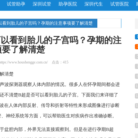
试管助孕
深圳试管
助孕医院
深圳代生
试管医院
可以看到胎儿的子宫吗？孕期的注意事项要了解清楚
可以看到胎儿的子宫吗？孕期的注
项要了解清楚
https://www.houshengge.com.cn/
点击：415
解清楚
过声波探测器观察人体内部的情况。很多人在怀孕期间都会进
1
还不清楚B超是否可以看到胎儿的子宫。下面我们来详细了
1
声波在人体内部反射、传导和折射等特性来形成图像进行诊断
1
管、神经系统等方面，可以帮助医生对疾病作出准确诊断。
1
1
于盆腔内部，外界无法直接观察到。但是在进行孕期B超