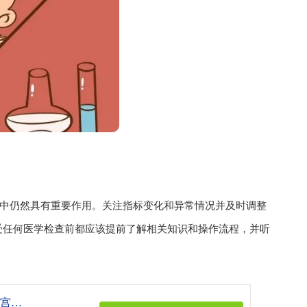
查中仍然具有重要作用。关注指标变化和异常情况并及时调整
受任何医学检查前都应该提前了解相关知识和操作流程，并听
《深圳试管婴儿价格：B超可以看到胎儿的子宫吗？孕期的注意事项要了解清楚》