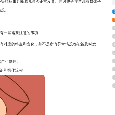
小等指标来判断胎儿是否正常发育。同时也会注意观察母体子
情况。
也有一些需要注意的事项
都有对应的特点和变化，并不是所有异常情况都能被及时发
1
1
胎产生影响。
1
知识和操作流程
1
1