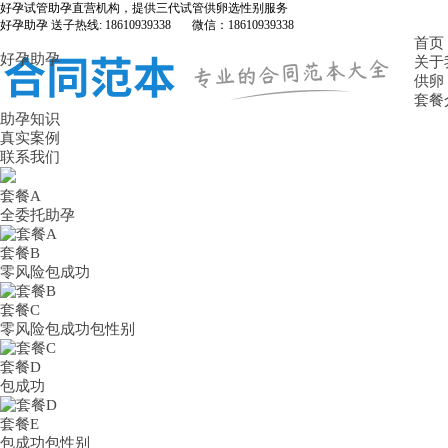
好孕试管助孕直营机构，提供三代试管供卵选性别服务
好孕助孕 送子热线: 18610939338 微信：18610939338
首页
好孕助孕
关于
供卵
套餐
助孕知识
真实案例
联系我们
套餐A
全委托助孕
套餐B
零风险包成功
套餐C
零风险包成功包性别
套餐D
包成功
套餐E
包成功包性别