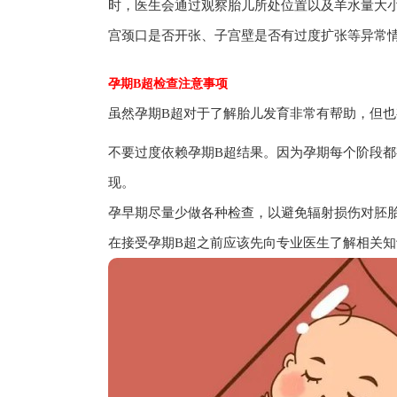
时，医生会通过观察胎儿所处位置以及羊水量大
宫颈口是否开张、子宫壁是否有过度扩张等异常
孕期B超检查注意事项
虽然孕期B超对于了解胎儿发育非常有帮助，但
不要过度依赖孕期B超结果。因为孕期每个阶段
现。
孕早期尽量少做各种检查，以避免辐射损伤对胚
在接受孕期B超之前应该先向专业医生了解相关