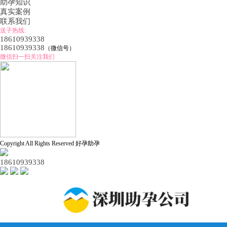
助孕知识
真实案例
联系我们
送子热线:
18610939338
18610939338
（微信号）
微信扫一扫关注我们
Copyright All Rights Reserved 好孕助孕
18610939338