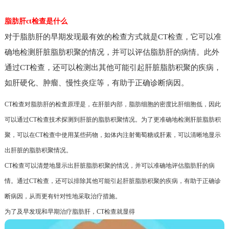
脂肪肝ct检查是什么
对于脂肪肝的早期发现最有效的检查方式就是CT检查，它可以准
确地检测肝脏脂肪积聚的情况，并可以评估脂肪肝的病情。此外
通过CT检查，还可以检测出其他可能引起肝脏脂肪积聚的疾病，
如肝硬化、肿瘤、慢性炎症等，有助于正确诊断病因。
CT检查对脂肪肝的检查原理是，在肝脏内部，脂肪细胞的密度比肝细胞低，因此
可以通过CT检查技术探测到肝脏的脂肪积聚情况。为了更准确地检测肝脏脂肪积
聚，可以在CT检查中使用某些药物，如体内注射葡萄糖或肝素，可以清晰地显示
出肝脏的脂肪积聚情况。
CT检查可以清楚地显示出肝脏脂肪积聚的情况，并可以准确地评估脂肪肝的病
情。通过CT检查，还可以排除其他可能引起肝脏脂肪积聚的疾病，有助于正确诊
断病因，从而更有针对性地采取治疗措施。
为了及早发现和早期治疗脂肪肝，CT检查就显得