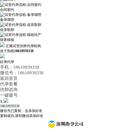
合同签约
备孕调理
促排取卵
筛查移植
正规试管供卵代孕机构
送子热线
18610939338
好孕代孕
手机：18610939338
微信号：18610939338
返回首页
代孕套餐
供卵咨询
一键拨号
X
18610939338
微信号已复制，去添加好友
复制成功,请到微信添加好友