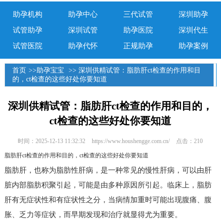
助孕机构
助孕中心
三代试管
深圳助孕
试管助孕
深圳试管
助孕医院
深圳代生
试管医院
助孕代怀
正规助孕
助孕案例
首页
>>
助孕宝宝
>> 深圳供精试管：脂肪肝ct检查的作用和目
的，ct检查的这些好处你要知道
深圳供精试管：脂肪肝ct检查的作用和目的，
ct检查的这些好处你要知道
时间：2025-12-13 11:32:32
https://www.houshengge.com.cn/
点击：210
脂肪肝ct检查的作用和目的，ct检查的这些好处你要知道
脂肪肝，也称为脂肪性肝病，是一种常见的慢性肝病，可以由肝
脏内部脂肪积聚引起，可能是由多种原因所引起。临床上，脂肪
肝有无症状性和有症状性之分，当病情加重时可能出现腹痛、腹
胀、乏力等症状，而早期发现和治疗就显得尤为重要。