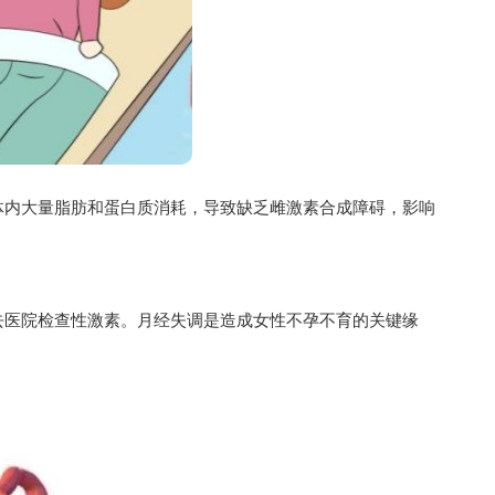
体内大量脂肪和蛋白质消耗，导致缺乏雌激素合成障碍，影响
去医院检查性激素。月经失调是造成女性不孕不育的关键缘