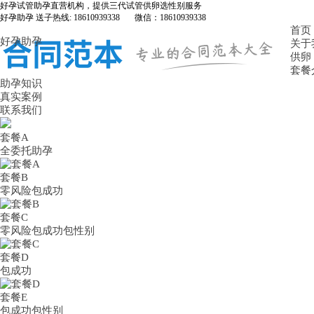
好孕试管助孕直营机构，提供三代试管供卵选性别服务
好孕助孕 送子热线: 18610939338 微信：18610939338
首页
好孕助孕
关于
供卵
套餐
助孕知识
真实案例
联系我们
套餐A
全委托助孕
套餐B
零风险包成功
套餐C
零风险包成功包性别
套餐D
包成功
套餐E
包成功包性别