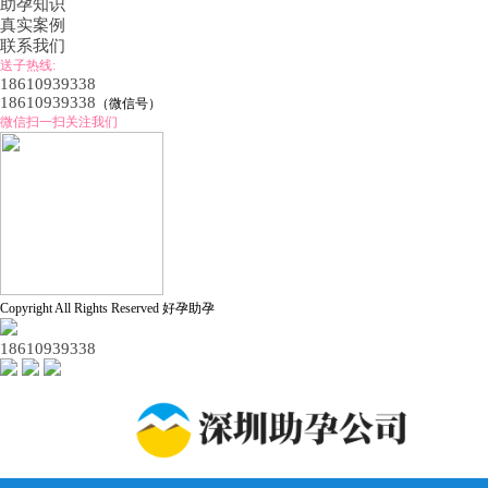
助孕知识
真实案例
联系我们
送子热线:
18610939338
18610939338
（微信号）
微信扫一扫关注我们
Copyright All Rights Reserved 好孕助孕
18610939338