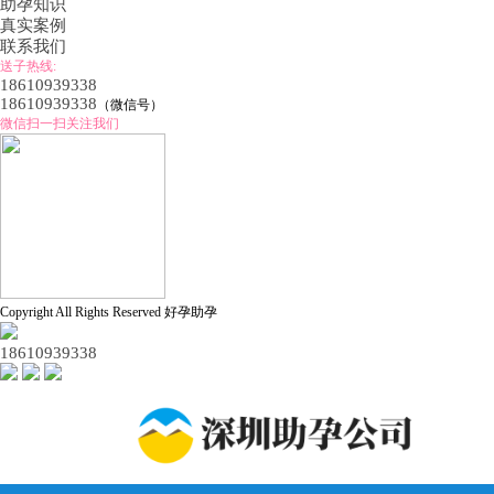
助孕知识
真实案例
联系我们
送子热线:
18610939338
18610939338
（微信号）
微信扫一扫关注我们
Copyright All Rights Reserved 好孕助孕
18610939338