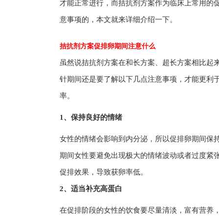
才能正常进行，而拮抗剂方案作为临床上常用的
意事项的，本文就来详细介绍一下。
拮抗剂方案促排卵期间注意什么
虽然说拮抗剂方案在和长方案、超长方案相比起
针期间还是要了解以下几点注意事项，才能更利
率。
1、保持良好的情绪
女性的情绪会影响到内分泌，所以促排卵期间保
期间女性要避免出现极大的情绪波动或者过度紧
促排效果，导致获卵率低。
2、适当补充高蛋白
在促排阶段的女性的饮食要尽量清淡，富有营养