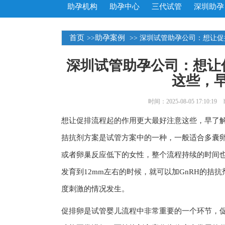
助孕机构
助孕中心
三代试管
深圳助孕
首页
助孕案例
>>
>> 深圳试管助孕公司：想让
深圳试管助孕公司：想让
这些，
时间：2025-08-05 17:10:19
想让促排流程起的作用更大最好注意这些，早了
拮抗剂方案是试管方案中的一种，一般适合多囊
或者卵巢反应低下的女性，整个流程持续的时间也
发育到12mm左右的时候，就可以加GnRH的
度刺激的情况发生。
促排卵是试管婴儿流程中非常重要的一个环节，