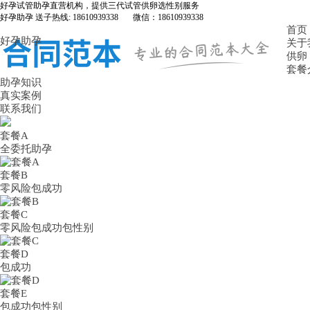
好孕试管助孕直营机构，提供三代试管供卵选性别服务
好孕助孕 送子热线: 18610939338 微信：18610939338
首页
好孕助孕
关于
供卵
套餐
助孕知识
真实案例
联系我们
套餐A
全委托助孕
套餐B
零风险包成功
套餐C
零风险包成功包性别
套餐D
包成功
套餐E
包成功包性别