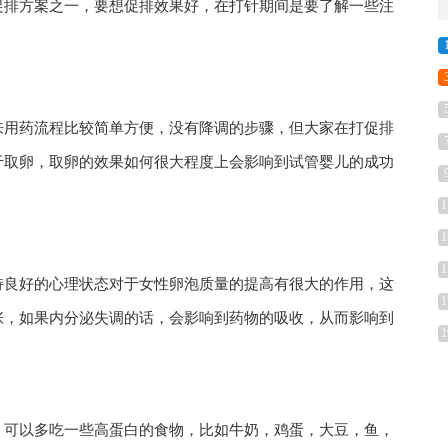
促排方案之一，要想促排效果好，在打针期间是要了解一些注
来用药流程比较简单方便，没有降调的步骤，但大家在打促排
于取卵，取卵的效果如何很大程度上会影响到试管婴儿的成功
1
1
1
持良好的心理状态对于女性卵泡质量的提高有很大的作用，这
1
张，如果内分泌失调的话，会影响到药物的吸收，从而影响到
1
，可以多吃一些高蛋白的食物，比如牛奶，鸡蛋，大豆，鱼，