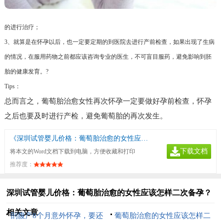
的进行治疗；
3、就算是在怀孕以后，也一定要定期的到医院去进行产前检查，如果出现了生病
的情况，在服用药物之前都应该咨询专业的医生，不可盲目服药，避免影响到胚
胎的健康发育。?
Tips：
总而言之，葡萄胎治愈女性再次怀孕一定要做好孕前检查，怀孕
之后也要及时进行产检，避免葡萄胎的再次发生。
《深圳试管婴儿价格：葡萄胎治愈的女性应该怎样二次备孕？》
下载文档
将本文的Word文档下载到电脑，方便收藏和打印
推荐度：
深圳试管婴儿价格：葡萄胎治愈的女性应该怎样二次备孕？
相关文章
剖腹产8个月意外怀孕，要还
葡萄胎治愈的女性应该怎样二