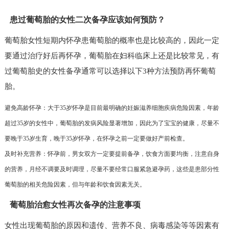
患过葡萄胎的女性二次备孕应该如何预防？
葡萄胎女性短期内怀孕患葡萄胎的概率也是比较高的，因此一定
要通过治疗好后再怀孕，葡萄胎在妇科临床上还是比较常见，有
过葡萄胎史的女性备孕通常可以选择以下3种方法预防再怀葡萄
胎。
避免高龄怀孕：大于35岁怀孕是目前最明确的妊娠滋养细胞疾病危险因素，年龄
超过35岁的女性中，葡萄胎的发病风险显著增加，因此为了宝宝的健康，尽量不
要晚于35岁生育，晚于35岁怀孕，在怀孕之前一定要做好产前检查。
及时补充营养：怀孕前，男女双方一定要提前备孕，饮食方面要均衡，注意自身
的营养，月经不调要及时调理，尽量不要经常口服紧急避孕药，这些是患部分性
葡萄胎的相关危险因素，但与年龄和饮食因素无关。
葡萄胎治愈女性再次备孕的注意事项
女性出现葡萄胎的原因和遗传、营养不良、病毒感染等等因素有