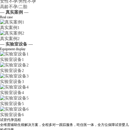
女性不孕/男性不孕
高龄不孕/二胎
— 真实案例 —
Real case
真实案例1
真实案例2
— 实验室设备 —
Equipment display
实验室设备1
实验室设备2
实验室设备3
实验室设备4
实验室设备5
实验室设备6
试管代孕流程
全维度辅助生殖解决方案，全程多对一跟踪服务，吃住医一体，全方位保障试管婴儿
的成功率。