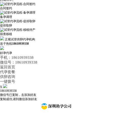
合同签约
备孕调理
促排取卵
筛查移植
正规试管供卵代孕机构
送子热线
18610939338
好孕代孕
手机：18610939338
微信号：18610939338
返回首页
代孕套餐
供卵咨询
一键拨号
X
18610939338
微信号已复制，去添加好友
复制成功,请到微信添加好友