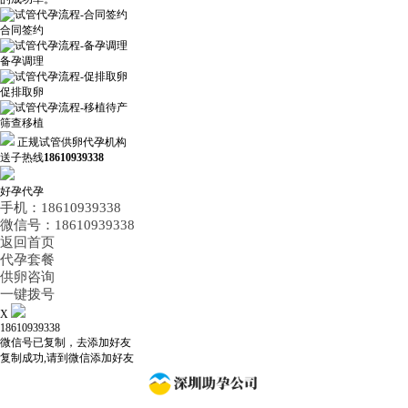
合同签约
备孕调理
促排取卵
筛查移植
正规试管供卵代孕机构
送子热线
18610939338
好孕代孕
手机：18610939338
微信号：18610939338
返回首页
代孕套餐
供卵咨询
一键拨号
X
18610939338
微信号已复制，去添加好友
复制成功,请到微信添加好友