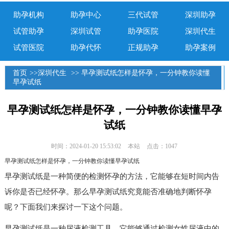
助孕机构
助孕中心
三代试管
深圳助孕
试管助孕
深圳试管
助孕医院
深圳代生
试管医院
助孕代怀
正规助孕
助孕案例
首页
>>
深圳代生
>> 早孕测试纸怎样是怀孕，一分钟教你读懂
早孕试纸
早孕测试纸怎样是怀孕，一分钟教你读懂早孕
试纸
时间：2024-01-20 15:53:02
本站
点击：1047
早孕测试纸怎样是怀孕，一分钟教你读懂早孕试纸
早孕测试纸是一种简便的检测怀孕的方法，它能够在短时间内告
诉你是否已经怀孕。那么早孕测试纸究竟能否准确地判断怀孕
呢？下面我们来探讨一下这个问题。
早孕测试纸是一种尿液检测工具，它能够通过检测女性尿液中的