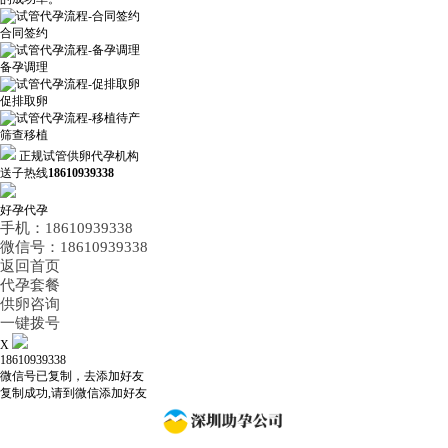
合同签约
备孕调理
促排取卵
筛查移植
正规试管供卵代孕机构
送子热线
18610939338
好孕代孕
手机：18610939338
微信号：18610939338
返回首页
代孕套餐
供卵咨询
一键拨号
X
18610939338
微信号已复制，去添加好友
复制成功,请到微信添加好友