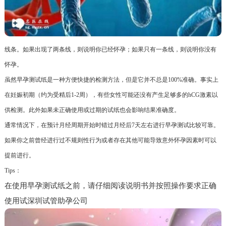
线条。如果出现了两条线，则说明你已经怀孕；如果只有一条线，则说明你没有
怀孕。
虽然早孕测试纸是一种方便快捷的检测方法，但是它并不总是100%准确。事实上
在妊娠初期（约为受精后1-2周），有些女性可能还没有产生足够多的hCG激素以
供检测。此外如果未正确使用或过期的试纸也会影响结果准确度。
通常情况下，在预计月经周期开始时错过月经后7天左右进行早孕测试比较可靠。
如果你之前曾经进行过不规则性行为或者存在其他可能导致意外怀孕因素时可以
提前进行。
Tips：
在使用早孕测试纸之前，请仔细阅读说明书并按照操作要求正确
使用试深圳试管助孕公司