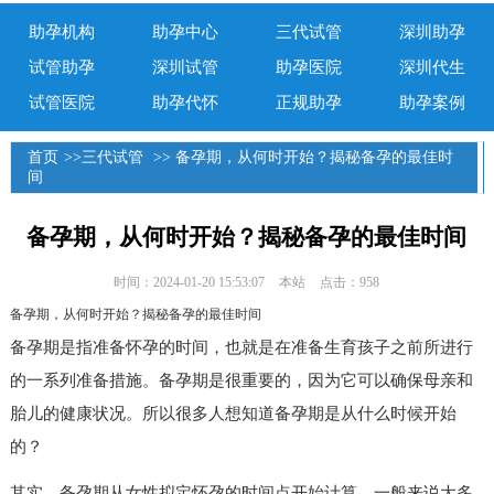
助孕机构
助孕中心
三代试管
深圳助孕
试管助孕
深圳试管
助孕医院
深圳代生
试管医院
助孕代怀
正规助孕
助孕案例
首页
>>
三代试管
>> 备孕期，从何时开始？揭秘备孕的最佳时
间
备孕期，从何时开始？揭秘备孕的最佳时间
时间：2024-01-20 15:53:07
本站
点击：958
备孕期，从何时开始？揭秘备孕的最佳时间
备孕期是指准备怀孕的时间，也就是在准备生育孩子之前所进行
的一系列准备措施。备孕期是很重要的，因为它可以确保母亲和
胎儿的健康状况。所以很多人想知道备孕期是从什么时候开始
的？
其实，备孕期从女性拟定怀孕的时间点开始计算，一般来说大多