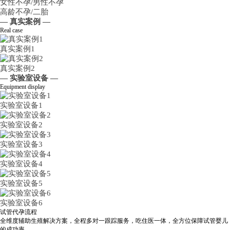
女性不孕/男性不孕
高龄不孕/二胎
— 真实案例 —
Real case
真实案例1
真实案例2
— 实验室设备 —
Equipment display
实验室设备1
实验室设备2
实验室设备3
实验室设备4
实验室设备5
实验室设备6
试管代孕流程
全维度辅助生殖解决方案，全程多对一跟踪服务，吃住医一体，全方位保障试管婴儿
的成功率。