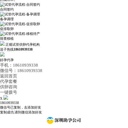
合同签约
备孕调理
促排取卵
筛查移植
正规试管供卵代孕机构
送子热线
18610939338
好孕代孕
手机：18610939338
微信号：18610939338
返回首页
代孕套餐
供卵咨询
一键拨号
X
18610939338
微信号已复制，去添加好友
复制成功,请到微信添加好友