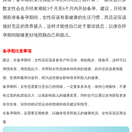
数女性会在月经来潮前3个月至6个月内开始备孕。建议，月经来
潮前准备备孕期间，女性应该有着健康的生活习惯，而且还应该
做好充足的营养摄入，这样才能使自己处于最佳状态，以便在怀
孕期间能够更好地照顾自己和胎儿。
备孕期注意事项
建议，在备孕期间，女性还应该多参加户外活动，例如散步、锻炼等，这样可以
增强体质，增加抵抗力，并帮助女性抵御各种疾病的侵袭。此外还应该避免吸
烟、饮酒和服用兴奋剂，因为这些都会影响母亲和胎儿的健康。
备孕期间，女性也需要注意自己的情绪，一定要多多休息，保持心情愉快，不要
有过度的焦虑或压力，以免影响胎儿的健康发育。同时也可以通过咨询获取更多
有关饮食、深圳供精试管运动和情绪的相关建议和指导。
在备孕期间，还需要定期检查，以确保母亲和胎儿的健康状况。女性应该定期去
看