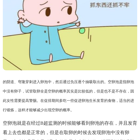
的阴道、穹隆穿刺进入卵泡中，然后通过负压逐个抽吸取出的。空卵泡是指卵泡
中没有卵子，试管取卵全是空卵的概率其实是比较低的，但是也不是不存在，因
此女性需要提高警惕。在促排期间多吃一些促进卵泡生长发育的食物，适当的进
行锻炼，这样才能够减少出现空卵的概率。
空卵泡就是在经过B超监测的时候能够看到卵泡的存在，并且发育
看上去也都是正常的，但是在取卵的时候去发现卵泡中没有卵