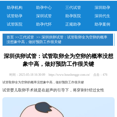
助孕机构
助孕中心
三代试管
深圳助孕
试管助孕
深圳试管
助孕医院
深圳代生
试管医院
助孕代怀
正规助孕
助孕案例
首页
>>
三代试管
>> 深圳供卵试管：试管取卵全为空卵的概率
没想象中高，做好预防工作很关键
深圳供卵试管：试管取卵全为空卵的概率没想
象中高，做好预防工作很关键
时间：2025-05-18 16:30:09
https://www.houshengge.com.cn/
点击：476
试管取卵全为空卵的概率没想象中高，做好预防工作很关键
试管婴儿取卵手术就是在超声的引导下，将穿刺针经过女性