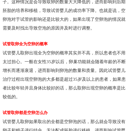
子。这种情况是会导致取卵的数量大大降低的，进而影响到后期
胚胎的培养和移植，导致试管婴儿的成功率下降。也就是说，空
卵泡对于试管的影响还是比较大的，如果出现了空卵泡的情况就
需要及时找出导致空泡的原因并及时进行调整。
试管取卵全为空卵的概率
试管婴儿取卵出现全为空卵的概率其实并不高，所以患者也不用
太过担心。一般在女性35岁以后，卵巢功能就会随着年龄的不断
增长而逐渐衰退，进而影响到卵泡的数量和质量。因此试管婴儿
治疗过程出现空卵泡的大多都是超过35岁及以上的患者，如果患
者比较年轻并且身体比较好的话，那么取卵出现空卵的概率是比
较低的。
试管取卵都是空卵怎么办
试管婴儿取卵如果取出的全都是空卵泡的话，那么就会导致没有
卵子和精子进行结合，无法配成胚胎进行移植，进而影响试管婴