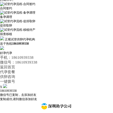
合同签约
备孕调理
促排取卵
筛查移植
正规试管供卵代孕机构
送子热线
18610939338
好孕代孕
手机：18610939338
微信号：18610939338
返回首页
代孕套餐
供卵咨询
一键拨号
X
18610939338
微信号已复制，去添加好友
复制成功,请到微信添加好友