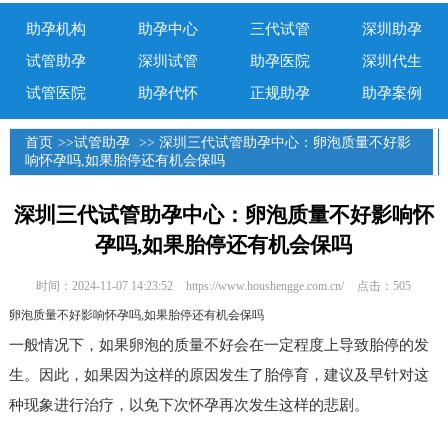
助孕机构
助孕中心
三代试管
深圳助孕
试管助孕
深圳试管
助孕医院
深圳代生
试管医院
助孕代怀
正规助孕
助孕案例
首页
>>
试管助孕
>> 深圳三代试管助孕中心：卵泡质量不好影
响怀孕吗,如果胎停还有机会保吗
深圳三代试管助孕中心：卵泡质量不好影响怀
孕吗,如果胎停还有机会保吗
时间：2024-11-07 14:23:52
https://www.houshengge.com.cn/
点击：505
卵泡质量不好影响怀孕吗,如果胎停还有机会保吗
一般情况下，如果卵泡的质量不好会在一定程度上导致胎停的发
生。因此，如果因为这样的原因发生了胎停育，建议及早针对这
种现象进行治疗，以免下次怀孕再次发生这样的悲剧。