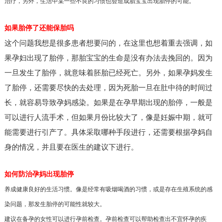
治疗，另外，生活中某一些不良的习惯也会造成胎宝宝出现胎停的可能。
如果胎停了还能保胎吗
这个问题我想是很多患者想要问的，在这里也想着重去强调，如
果孕妇出现了胎停，那胎宝宝的生命是没有办法去挽回的。因为
一旦发生了胎停，就意味着胚胎已经死亡。另外，如果孕妈发生
了胎停，还需要尽快的去处理，因为死胎一旦在肚中待的时间过
长，就容易导致孕妈感染。如果是在孕早期出现的胎停，一般是
可以进行人流手术，但如果月份比较大了，像是妊娠中期，就可
能需要进行引产了。具体采取哪种手段进行，还需要根据孕妈自
身的情况，并且要在医生的建议下进行。
如何防治孕妈出现胎停
养成健康良好的生活习惯。像是经常有吸烟喝酒的习惯，或是存在生殖系统的感
染问题，那发生胎停的可能性就较大。
建议在备孕的女性可以进行孕前检查。孕前检查可以帮助检查出不宜怀孕的疾