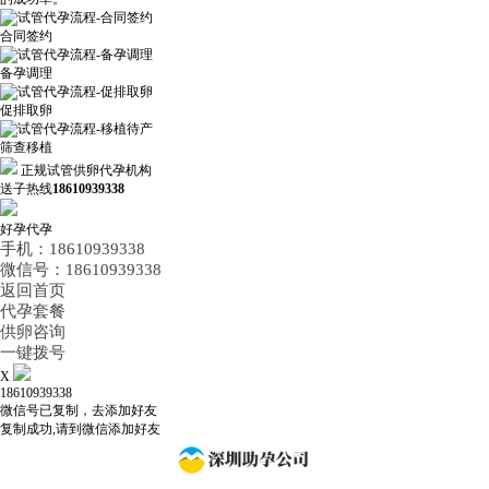
合同签约
备孕调理
促排取卵
筛查移植
正规试管供卵代孕机构
送子热线
18610939338
好孕代孕
手机：18610939338
微信号：18610939338
返回首页
代孕套餐
供卵咨询
一键拨号
X
18610939338
微信号已复制，去添加好友
复制成功,请到微信添加好友