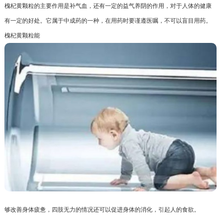
槐杞黄颗粒的主要作用是补气血，还有一定的益气养阴的作用，对于人体的健康
有一定的好处。它属于中成药的一种，在用药时要谨遵医嘱，不可以盲目用药。
槐杞黄颗粒能
够改善身体疲惫，四肢无力的情况还可以促进身体的消化，引起人的食欲。