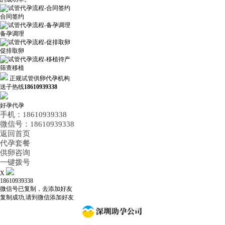
合同签约
备孕调理
促排取卵
筛查移植
正规试管供卵代孕机构
送子热线
18610939338
好孕代孕
手机：18610939338
微信号：18610939338
返回首页
代孕套餐
供卵咨询
一键拨号
X
18610939338
微信号已复制，去添加好友
复制成功,请到微信添加好友