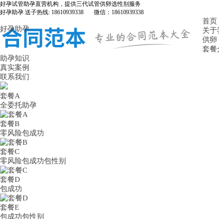
好孕试管助孕直营机构，提供三代试管供卵选性别服务
好孕助孕 送子热线: 18610939338 微信：18610939338
首页
好孕助孕
关于
供卵
套餐
助孕知识
真实案例
联系我们
套餐A
全委托助孕
套餐B
零风险包成功
套餐C
零风险包成功包性别
套餐D
包成功
套餐E
包成功包性别