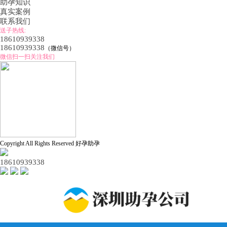
助孕知识
真实案例
联系我们
送子热线:
18610939338
18610939338
（微信号）
微信扫一扫关注我们
Copyright All Rights Reserved 好孕助孕
18610939338