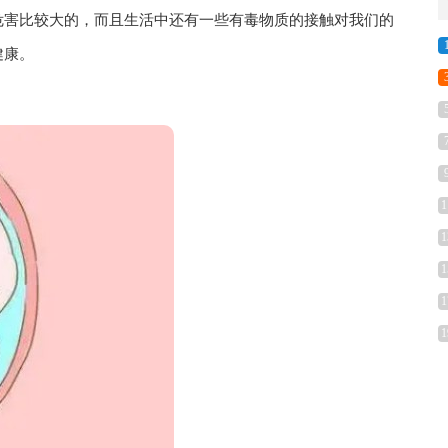
危害比较大的，而且生活中还有一些有毒物质的接触对我们的
健康。
1
1
1
1
1