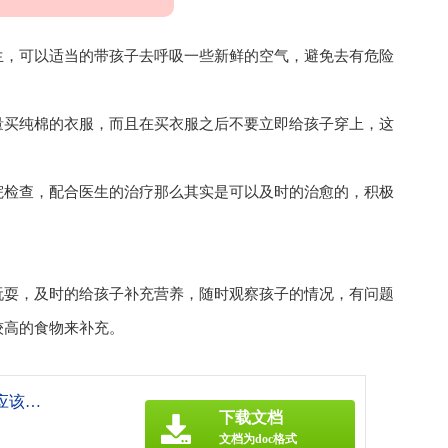
生，可以适当的带孩子去呼吸一些新鲜的空气，避免去有危险
量买纯棉的衣服，而且在买衣服之后不要立即给孩子穿上，这
院检查，配合医生的治疗那么其实是可以及时的治愈的，积极
玩耍，及时的给孩子补充营养，随时观察孩子的情况，有问题
较高的食物来补充。
《深圳助孕公司：婴儿为什么会得血癌,血癌应该注意些什么》
下载文档
文档为doc格式