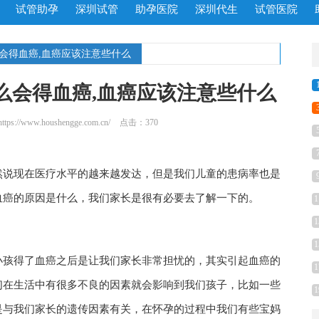
试管助孕
深圳试管
助孕医院
深圳代生
试管医院
么会得血癌,血癌应该注意些什么
么会得血癌,血癌应该注意些什么
https://www.houshengge.com.cn/
点击：370
然说现在医疗水平的越来越发达，但是我们儿童的患病率也是
血癌的原因是什么，我们家长是很有必要去了解一下的。
1
1
1
小孩得了血癌之后是让我们家长非常担忧的，其实引起血癌的
1
们在生活中有很多不良的因素就会影响到我们孩子，比如一些
1
是与我们家长的遗传因素有关，在怀孕的过程中我们有些宝妈