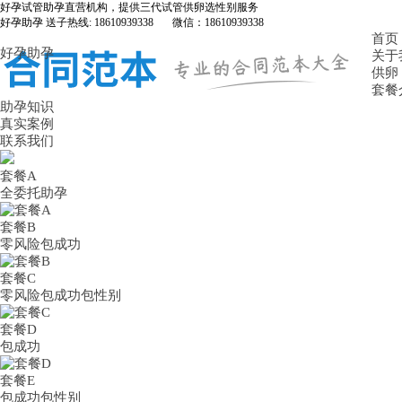
好孕试管助孕直营机构，提供三代试管供卵选性别服务
好孕助孕 送子热线: 18610939338 微信：18610939338
首页
好孕助孕
关于
供卵
套餐
助孕知识
真实案例
联系我们
套餐A
全委托助孕
套餐B
零风险包成功
套餐C
零风险包成功包性别
套餐D
包成功
套餐E
包成功包性别