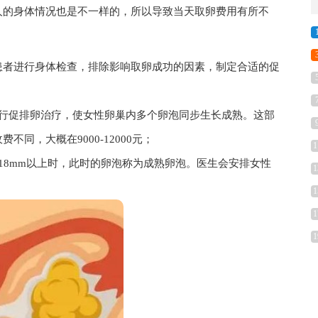
人的身体情况也是不一样的，所以导致当天取卵费用有所不
患者进行身体检查，排除影响取卵成功的因素，制定合适的促
进行促排卵治疗，使女性卵巢内多个卵泡同步生长成熟。这部
同，大概在9000-12000元；
1
18mm以上时，此时的卵泡称为成熟卵泡。医生会安排女性
1
1
1
1