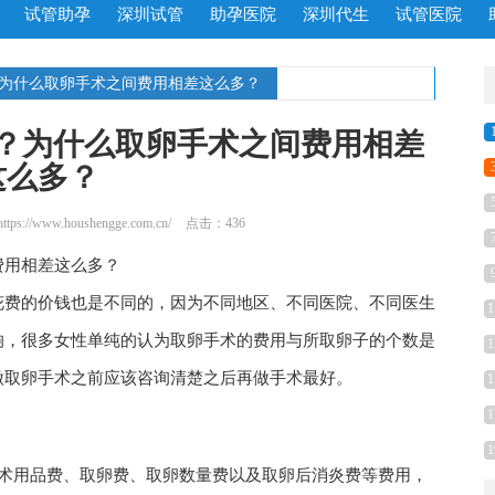
试管助孕
深圳试管
助孕医院
深圳代生
试管医院
？为什么取卵手术之间费用相差这么多？
？为什么取卵手术之间费用相差
这么多？
https://www.houshengge.com.cn/
点击：436
费用相差这么多？
花费的价钱也是不同的，因为不同地区、不同医院、不同医生
1
响，很多女性单纯的认为取卵手术的费用与所取卵子的个数是
1
做取卵手术之前应该咨询清楚之后再做手术最好。
1
1
1
手术用品费、取卵费、取卵数量费以及取卵后消炎费等费用，