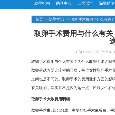
助孕机构
助孕中心
三代试管
深圳助孕
首页
助孕常识
>>
>> 取卵手术费用与什么有关
取卵手术费用与什么有关
时间：2024-12-24 15:48:03
取卵手术费用与什么有关？为什么取卵手术之间
取卵是试管婴儿流程的开端，每位女性取卵手术
之间也是不同的。取卵手术的费用受多方面的影
有关联的，其实并不是因为这一点，所以女性在
取卵手术大致费用明细
取卵手术由3部分组成，主要包括手术麻醉费、