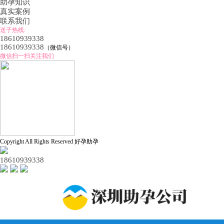
助孕知识
真实案例
联系我们
送子热线:
18610939338
18610939338
（微信号）
微信扫一扫关注我们
Copyright All Rights Reserved 好孕助孕
18610939338