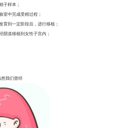
精子样本；
验室中完成受精过程；
发育到一定阶段后，进行移植；
经阴道移植到女性子宫内；
虽然我们曾经