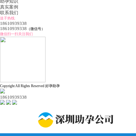
助孕知识
真实案例
联系我们
送子热线:
18610939338
18610939338
（微信号）
微信扫一扫关注我们
Copyright All Rights Reserved 好孕助孕
18610939338