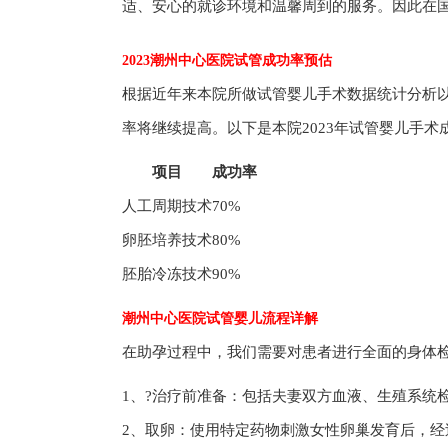
适、安心的就诊环境和温馨周到的服务。因此在
2023潮州中心医院试管成功率预估
根据近年来本院所做试管婴儿手术数据统计分析以
率将继续提高。以下是本院2023年试管婴儿手术
项目
成功率
人工周期技术
70%
卵胚培养技术
80%
胚胎冷冻技术
90%
潮州中心医院试管婴儿流程详解
在助孕过程中，我们需要对患者进行全面的身体
1、?治疗前准备：包括夫妻双方血液、生殖系统
2、取卵：使用特定药物刺激女性卵巢发育后，经