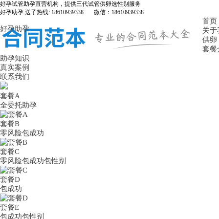
好孕试管助孕直营机构，提供三代试管供卵选性别服务
好孕助孕 送子热线: 18610939338 微信：18610939338
首页
好孕助孕
关于
供卵
套餐
助孕知识
真实案例
联系我们
套餐A
全委托助孕
套餐B
零风险包成功
套餐C
零风险包成功包性别
套餐D
包成功
套餐E
包成功包性别