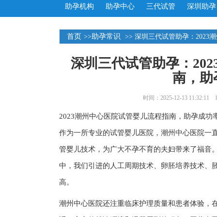
助孕机构
助孕中心
三代试管
深圳助孕
首页
助孕常识
>>
>> 深圳三代试管助孕：202
深圳三代试管助孕：20
南，助
时间：2025-12-13 11:32:11
2023潮州中心医院试管婴儿流程指南，助孕成功
作为一所专业的试管婴儿医院，潮州中心医院一
管婴儿技术，为广大不孕不育的夫妇带来了福音
中，我们引进的人工周期技术、卵胚培养技术、
高。
潮州中心医院还注重临床护理质量和患者体验，