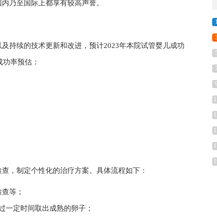
国内乃至国际上都享有较高声誉。
及持续的技术更新和改进，预计2023年本院试管婴儿成功
成功率预估：
1
1
1
1
1
检查，制定个性化的治疗方案。具体流程如下：
检查等；
过一定时间取出成熟的卵子；