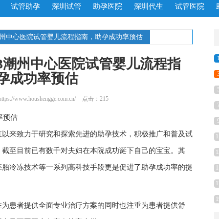
试管助孕
深圳试管
助孕医院
深圳代生
试管医院
3潮州中心医院试管婴儿流程指南，助孕成功率预估
23潮州中心医院试管婴儿流程指
孕成功率预估
https://www.houshengge.com.cn/
点击：215
率预估
直以来致力于研究和探索先进的助孕技术，积极推广和普及试
1
。截至目前已有数千对夫妇在本院成功诞下自己的宝宝。其
1
胚胎冷冻技术等一系列高科技手段更是促进了助孕成功率的提
1
1
1
在为患者提供全面专业治疗方案的同时也注重为患者提供舒