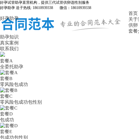
好孕试管助孕直营机构，提供三代试管供卵选性别服务
好孕助孕 送子热线: 18610939338 微信：18610939338
首页
好孕助孕
关于
供卵
套餐
助孕知识
真实案例
联系我们
套餐A
全委托助孕
套餐B
零风险包成功
套餐C
零风险包成功包性别
套餐D
包成功
套餐E
包成功包性别