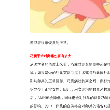
差或者很难恢复到正常。
巧囊手术对卵巢伤害有多大
从医学者的角度上来看，巧囊对卵巢的伤害还是
掉；如果是做的巧囊穿刺引流手术或是巧囊病灶
影响卵巢的正常排卵。巧囊病灶剥离之后，窦卵
明显少于正常女性。因此，用窦卵泡的数量来检测
后，AMH就会降低，同样也会对卵巢的储备功能
的影响。其中，卵巢的血供将会对卵巢的储备功