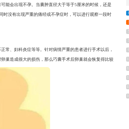
有可能会出现不孕。当囊肿直径大于等于5厘米的时候，还是
，同时没有出现严重的痛经或不孕症时，可以进行观察一段时
不正常、妇科炎症等等。针对病情严重的患者进行手术以后，
对卵巢造成很大的损伤，那么巧囊手术后卵巢就会恢复得比较
1
1
1
1
1