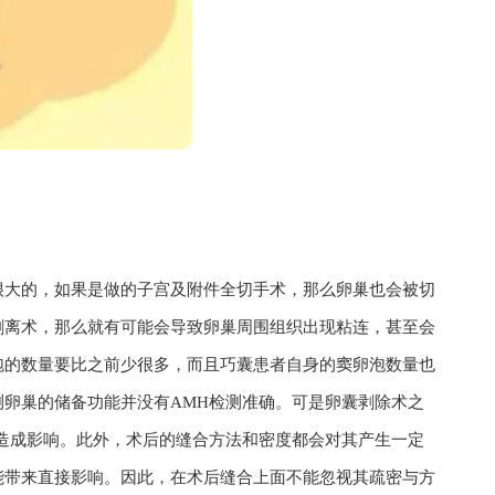
很大的，如果是做的子宫及附件全切手术，那么卵巢也会被切
剥离术，那么就有可能会导致卵巢周围组织出现粘连，甚至会
泡的数量要比之前少很多，而且巧囊患者自身的窦卵泡数量也
卵巢的储备功能并没有AMH检测准确。可是卵囊剥除术之
造成影响。此外，术后的缝合方法和密度都会对其产生一定
能带来直接影响。因此，在术后缝合上面不能忽视其疏密与方