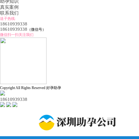
助孕知识
真实案例
联系我们
送子热线:
18610939338
18610939338
（微信号）
微信扫一扫关注我们
Copyright All Rights Reserved 好孕助孕
18610939338