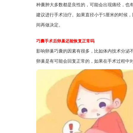
种囊肿大多数都是良性的，可能会出现痛经，也
建议进行手术治疗。如果直径小于5厘米的时候
间再做决定。
巧囊手术后卵巢还能恢复正常吗
影响卵巢巧囊的因素有很多，比如体内技术分泌
卵巢是有可能会回复正常的，如果在手术过程中