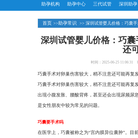
助孕机构
助孕中心
三代试管
深圳助孕
首页
助孕常识
>>
>> 深圳试管婴儿价格：巧囊
深圳试管婴儿价格：巧囊
还
时间：2025-06-25 11:06:31
巧囊手术对卵巢伤害较大，稍不注意还可能再复
巧囊手术对卵巢伤害较大，稍不注意还可能再复
出现小腹发胀、腰酸背疼，甚至还会出现尿频尿
是女性朋友中较为常见的问题。
巧囊要手术吗
在医学上，巧囊被称之为“宫内膜异位囊肿”。目