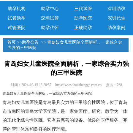
助孕机构
助孕中心
三代试管
深圳助孕
试管助孕
深圳试管
助孕医院
深圳代生
试管医院
助孕代怀
正规助孕
助孕案例
首页
>>
助孕公告
>> 青岛妇女儿童医院全面解析，一家综合实
力强的三甲医院
青岛妇女儿童医院全面解析，一家综合实力强
的三甲医院
时间：2024-10-15 15:20:57
https://www.houshengge.com.cn/
点击：768
青岛妇女儿童医院全面解析，一家综合实力强的三甲医院
青岛妇女儿童医院是青岛最具实力的三甲综合性医院，位于青岛
市市南区的青岛大学医学院，是一家集医疗、研究、教学为一体
的现代化综合性医院。它有着完善的设备、优质的医疗服务、完
善的管理体系和良好的医疗环境。