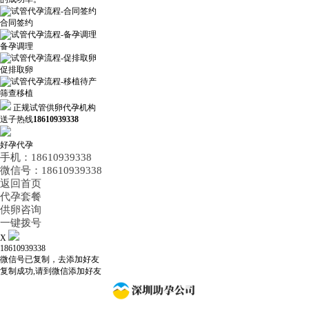
合同签约
备孕调理
促排取卵
筛查移植
正规试管供卵代孕机构
送子热线
18610939338
好孕代孕
手机：18610939338
微信号：18610939338
返回首页
代孕套餐
供卵咨询
一键拨号
X
18610939338
微信号已复制，去添加好友
复制成功,请到微信添加好友