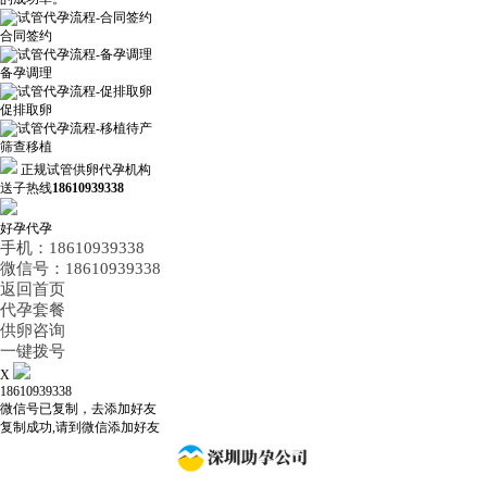
合同签约
备孕调理
促排取卵
筛查移植
正规试管供卵代孕机构
送子热线
18610939338
好孕代孕
手机：18610939338
微信号：18610939338
返回首页
代孕套餐
供卵咨询
一键拨号
X
18610939338
微信号已复制，去添加好友
复制成功,请到微信添加好友