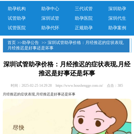
助孕机构
助孕中心
三代试管
深圳助孕
试管助孕
深圳试管
助孕医院
深圳代生
试管医院
助孕代怀
正规助孕
助孕案例
首页
>>
助孕公告
>> 深圳试管助孕价格：月经推迟的症状表现,
月经推迟是好事还是坏事
深圳试管助孕价格：月经推迟的症状表现,月经
推迟是好事还是坏事
时间：2025-02-25 14:29:28
https://www.houshengge.com.cn/
点击：385
月经推迟的症状表现,月经推迟是好事还是坏事