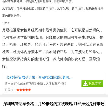
新鲜水果和蔬菜，平衡摄入碳水化合物，脂肪和蛋白质。
及早治疗，如果月经推迟，则应及早治疗，及早发现，及早治疗，以确保月经周
期的正常进行。
Tips：
月经推迟是女性月经周期中最常见的症状，它可以是自然现象，
也可能是医学疾病的表现。月经推迟的原因可能是生理机制、情
绪、营养、环境等。如果月经推迟不超过两周，则可以通过尿液
检查，检测体内激素水平，看看是否正常。为了预防月经推迟，
女性应该保持良好的生活习惯，养成健康的饮食习惯，及早治
疗。
《深圳试管助孕价格：月经推迟的症状表现,月经推迟是好事还是坏事》
下载文档
将本文的Word文档下载到电脑，方便收藏和打印
推荐度：
深圳试管助孕价格：月经推迟的症状表现,月经推迟是好事还