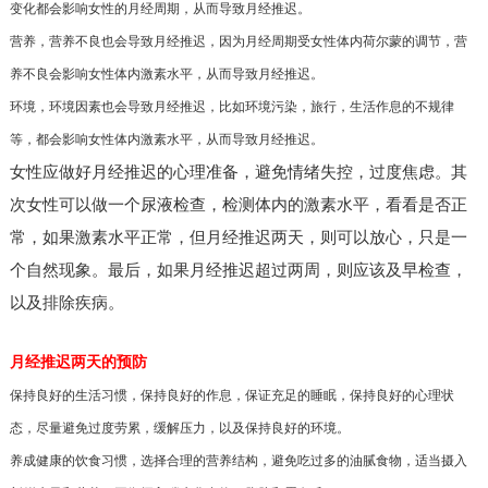
变化都会影响女性的月经周期，从而导致月经推迟。
营养，营养不良也会导致月经推迟，因为月经周期受女性体内荷尔蒙的调节，营
养不良会影响女性体内激素水平，从而导致月经推迟。
环境，环境因素也会导致月经推迟，比如环境污染，旅行，生活作息的不规律
等，都会影响女性体内激素水平，从而导致月经推迟。
女性应做好月经推迟的心理准备，避免情绪失控，过度焦虑。其
次女性可以做一个尿液检查，检测体内的激素水平，看看是否正
常，如果激素水平正常，但月经推迟两天，则可以放心，只是一
个自然现象。最后，如果月经推迟超过两周，则应该及早检查，
以及排除疾病。
月经推迟两天的预防
保持良好的生活习惯，保持良好的作息，保证充足的睡眠，保持良好的心理状
态，尽量避免过度劳累，缓解压力，以及保持良好的环境。
养成健康的饮食习惯，选择合理的营养结构，避免吃过多的油腻食物，适当摄入