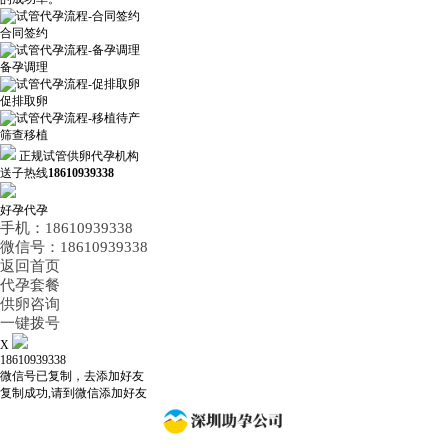
合同签约
备孕调理
促排取卵
筛查移植
正规试管供卵代孕机构
送子热线
18610939338
好孕代孕
手机：18610939338
微信号：18610939338
返回首页
代孕套餐
供卵咨询
一键拨号
X
18610939338
微信号已复制，去添加好友
复制成功,请到微信添加好友