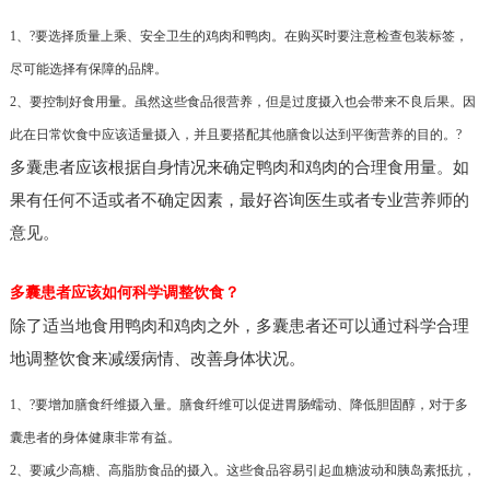
1、?要选择质量上乘、安全卫生的鸡肉和鸭肉。在购买时要注意检查包装标签，
尽可能选择有保障的品牌。
2、要控制好食用量。虽然这些食品很营养，但是过度摄入也会带来不良后果。因
此在日常饮食中应该适量摄入，并且要搭配其他膳食以达到平衡营养的目的。?
多囊患者应该根据自身情况来确定鸭肉和鸡肉的合理食用量。如
果有任何不适或者不确定因素，最好咨询医生或者专业营养师的
意见。
多囊患者应该如何科学调整饮食？
除了适当地食用鸭肉和鸡肉之外，多囊患者还可以通过科学合理
地调整饮食来减缓病情、改善身体状况。
1、?要增加膳食纤维摄入量。膳食纤维可以促进胃肠蠕动、降低胆固醇，对于多
囊患者的身体健康非常有益。
2、要减少高糖、高脂肪食品的摄入。这些食品容易引起血糖波动和胰岛素抵抗，