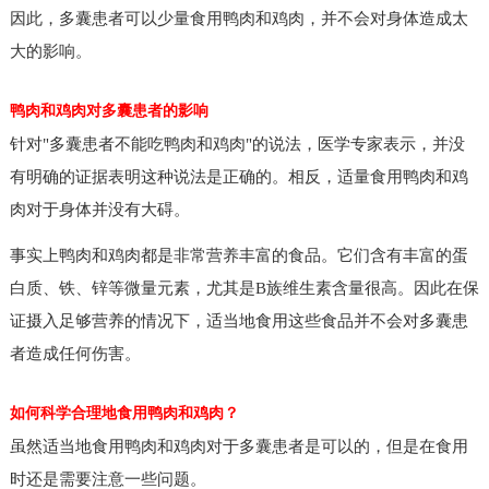
因此，多囊患者可以少量食用鸭肉和鸡肉，并不会对身体造成太
大的影响。
鸭肉和鸡肉对多囊患者的影响
针对"多囊患者不能吃鸭肉和鸡肉"的说法，医学专家表示，并没
有明确的证据表明这种说法是正确的。相反，适量食用鸭肉和鸡
肉对于身体并没有大碍。
事实上鸭肉和鸡肉都是非常营养丰富的食品。它们含有丰富的蛋
白质、铁、锌等微量元素，尤其是B族维生素含量很高。因此在保
证摄入足够营养的情况下，适当地食用这些食品并不会对多囊患
者造成任何伤害。
如何科学合理地食用鸭肉和鸡肉？
虽然适当地食用鸭肉和鸡肉对于多囊患者是可以的，但是在食用
时还是需要注意一些问题。