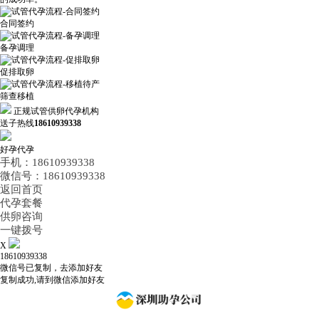
合同签约
备孕调理
促排取卵
筛查移植
正规试管供卵代孕机构
送子热线
18610939338
好孕代孕
手机：18610939338
微信号：18610939338
返回首页
代孕套餐
供卵咨询
一键拨号
X
18610939338
微信号已复制，去添加好友
复制成功,请到微信添加好友