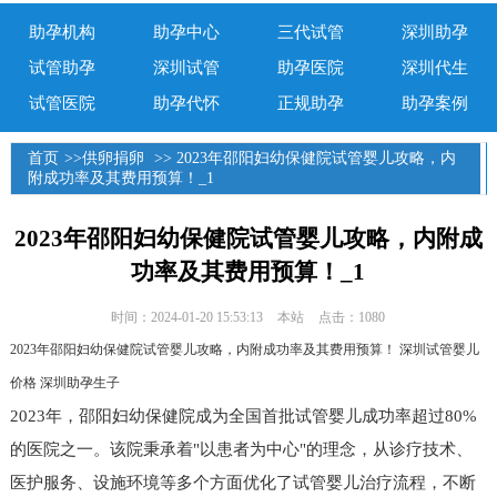
助孕机构
助孕中心
三代试管
深圳助孕
试管助孕
深圳试管
助孕医院
深圳代生
试管医院
助孕代怀
正规助孕
助孕案例
首页
>>
供卵捐卵
>> 2023年邵阳妇幼保健院试管婴儿攻略，内
附成功率及其费用预算！_1
2023年邵阳妇幼保健院试管婴儿攻略，内附成
功率及其费用预算！_1
时间：2024-01-20 15:53:13
本站
点击：1080
2023年邵阳妇幼保健院试管婴儿攻略，内附成功率及其费用预算！ 深圳试管婴儿
价格 深圳助孕生子
2023年，邵阳妇幼保健院成为全国首批试管婴儿成功率超过80%
的医院之一。该院秉承着"以患者为中心"的理念，从诊疗技术、
医护服务、设施环境等多个方面优化了试管婴儿治疗流程，不断