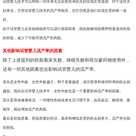
试管婴儿技术可以帮助一些本来无法自然受孕的夫妇实现生育愿望。对于这些夫
妇来说，尽管试管婴儿技术的流产率较高，但它仍然是他们实现生育的唯一途
径。
由于试管婴儿在胚胎移植前可以进行基因筛查，因此能够排除携带明显遗传疾病
的胚胎，减少了可能导致流产的风险。
其他影响试管婴儿流产率的因素
除了上述提到的胚胎着床失败、移植失败和荷尔蒙药物使用外，
还有一些其他因素也会影响试管婴儿的流产率。
首先是女性年龄。女性年龄越大，卵子质量越差，成功受孕和保持怀孕的机会就
越低。因此在试管婴儿技术中，女性年龄也是一个重要影响流产率的因素。
其次是母体健康状况。一些慢性疾病或者生活习惯不良，如高血压、糖尿病、吸
烟等，都会增加流产的风险。
最后是胚胎质量。胚胎质量好的话，着床和继续发育的机会就更大，流产率也相
应较低。