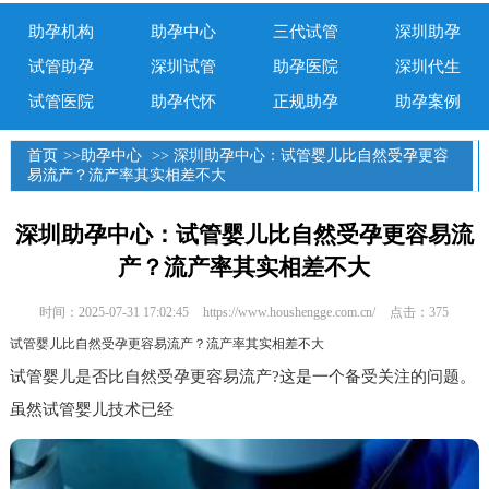
助孕机构
助孕中心
三代试管
深圳助孕
试管助孕
深圳试管
助孕医院
深圳代生
试管医院
助孕代怀
正规助孕
助孕案例
首页
>>
助孕中心
>> 深圳助孕中心：试管婴儿比自然受孕更容
易流产？流产率其实相差不大
深圳助孕中心：试管婴儿比自然受孕更容易流
产？流产率其实相差不大
时间：2025-07-31 17:02:45
https://www.houshengge.com.cn/
点击：375
试管婴儿比自然受孕更容易流产？流产率其实相差不大
试管婴儿是否比自然受孕更容易流产?这是一个备受关注的问题。
虽然试管婴儿技术已经