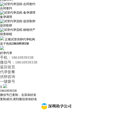
合同签约
备孕调理
促排取卵
筛查移植
正规试管供卵代孕机构
送子热线
18610939338
好孕代孕
手机：18610939338
微信号：18610939338
返回首页
代孕套餐
供卵咨询
一键拨号
X
18610939338
微信号已复制，去添加好友
复制成功,请到微信添加好友