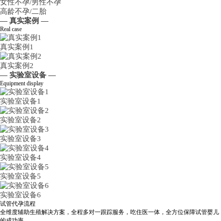
女性不孕/男性不孕
高龄不孕/二胎
— 真实案例 —
Real case
真实案例1
真实案例2
— 实验室设备 —
Equipment display
实验室设备1
实验室设备2
实验室设备3
实验室设备4
实验室设备5
实验室设备6
试管代孕流程
全维度辅助生殖解决方案，全程多对一跟踪服务，吃住医一体，全方位保障试管婴儿
的成功率。