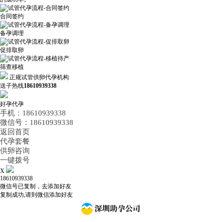
合同签约
备孕调理
促排取卵
筛查移植
正规试管供卵代孕机构
送子热线
18610939338
好孕代孕
手机：18610939338
微信号：18610939338
返回首页
代孕套餐
供卵咨询
一键拨号
X
18610939338
微信号已复制，去添加好友
复制成功,请到微信添加好友