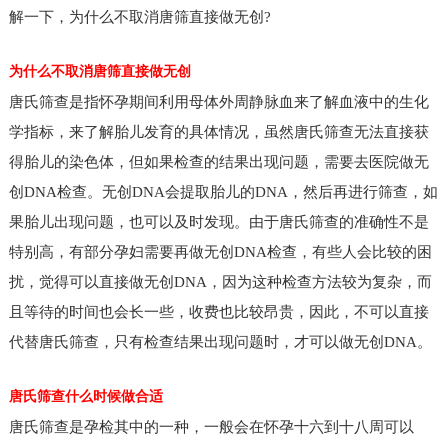
解一下，为什么不取消唐筛直接做无创?
为什么不取消唐筛直接做无创
唐氏筛查是指怀孕期间利用母体外周静脉血来了解血液中的生化
学指标，来了解胎儿发育的具体情况，虽然唐氏筛查无法直接获
得胎儿的染色体，但如果检查的结果出现问题，需要去医院做无
创DNA检查。无创DNA会提取胎儿的DNA，然后再进行筛查，如
果胎儿出现问题，也可以及时发现。由于唐氏筛查的准确性不是
特别高，有部分孕妇需要再做无创DNA检查，有些人会比较的困
扰，觉得可以直接做无创DNA，因为这种检查方法较为复杂，而
且等待的时间也会长一些，收费也比较昂贵，因此，不可以直接
代替唐氏筛查，只有检查结果出现问题时，才可以做无创DNA。
唐氏筛查什么时候做合适
唐氏筛查是孕检其中的一种，一般会在怀孕十六到十八周可以