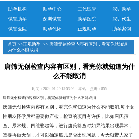
助孕机构
助孕中心
三代试管
深圳助孕
试管助孕
深圳试管
助孕医院
深圳代生
试管医院
助孕代怀
正规助孕
助孕案例
首页
>>
正规助孕
>> 唐筛无创检查内容有区别，看完你就知道
为什么不能取消
唐筛无创检查内容有区别，看完你就知道为什
么不能取消
时间：2024-01-20 15:53:02
本站
点击：855
唐筛无创检查内容有区别，看完你就知道为什么不能取消
唐筛无创检查内容有区别，看完你就知道为什么不能取消.每个女
性朋友怀孕后都需要做产检，检查的项目有许多，比如唐氏筛
查、尿常规、四维彩超等，进行唐氏筛查时如果结果出现异常，
需要再做无创，才可以确定胎儿是否出现问题，今天就带大家了