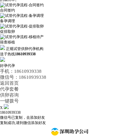
合同签约
备孕调理
促排取卵
筛查移植
正规试管供卵代孕机构
送子热线
18610939338
好孕代孕
手机：18610939338
微信号：18610939338
返回首页
代孕套餐
供卵咨询
一键拨号
X
18610939338
微信号已复制，去添加好友
复制成功,请到微信添加好友