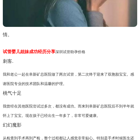
情。
试管婴儿姐妹成功经历分享
深圳试管助孕价格
刺客.
我和老公一起在阜新矿总医院做了两次试管，第二次终于迎来了双胞胎宝宝。感
谢医院专业的技术团队和温馨的护理。
桃气十足
我曾经在其他医院尝试过多次，都没有成功。而来到阜新矿总医院后不到半年就
怀上了宝宝。现在孩子已经出生一年多了，非常可爱健康。
幻幻魔影
从检查到手术再到产检，整个过程都让人感觉非常贴心。特别是手术时候医生还