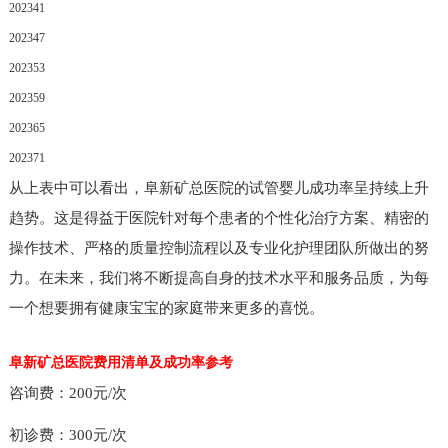
2023
41
2023
47
2023
53
2023
59
2023
65
2023
71
从上表中可以看出，阜新矿总医院的试管婴儿成功率呈持续上升
趋势。这是得益于医院针对每个患者的个性化治疗方案、精密的
操作技术、严格的质量控制流程以及专业化护理团队所做出的努
力。在未来，我们将不断提高自身的技术水平和服务品质，为每
一个想要拥有健康宝宝的家庭带来更多的喜悦。
阜新矿总医院费用清单及成功率参考
咨询费：200元/次
初诊费：300元/次