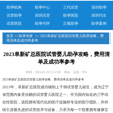
助孕机构
助孕中心
三代试管
深圳助孕
试管助孕
深圳试管
助孕医院
深圳代生
试管医院
助孕代怀
正规助孕
助孕案例
首页
>>
助孕专家
>> 2023阜新矿总医院试管婴儿助孕攻略，费
用清单及成功率参考
2023阜新矿总医院试管婴儿助孕攻略，费用清
单及成功率参考
时间：2024-01-20 15:52:49
本站
点击：874
2023阜新矿总医院试管婴儿助孕攻略，费用清单及成功率参考
2023年，阜新矿总医院成功辅助上千例试管婴儿诞生，成为辽宁
省范围内备受信赖的试管婴儿医院之一。作为国内知名的三甲综
合性医院，该院拥有现代化的医疗设施和专业的医疗团队，并持
续引进最先进的试管技术与设备，力求为每一个想要拥有健康宝