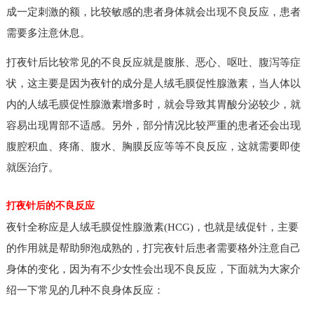
成一定刺激的额，比较敏感的患者身体就会出现不良反应，患者
需要多注意休息。
打夜针后比较常见的不良反应就是腹胀、恶心、呕吐、腹泻等症
状，这主要是因为夜针的成分是人绒毛膜促性腺激素，当人体以
内的人绒毛膜促性腺激素增多时，就会导致其胃酸分泌较少，就
容易出现胃部不适感。另外，部分情况比较严重的患者还会出现
腹腔积血、疼痛、腹水、胸膜反应等等不良反应，这就需要即使
就医治疗。
打夜针后的不良反应
夜针全称应是人绒毛膜促性腺激素(HCG)，也就是绒促针，主要
的作用就是帮助卵泡成熟的，打完夜针后患者需要格外注意自己
身体的变化，因为有不少女性会出现不良反应，下面就为大家介
绍一下常见的几种不良身体反应：