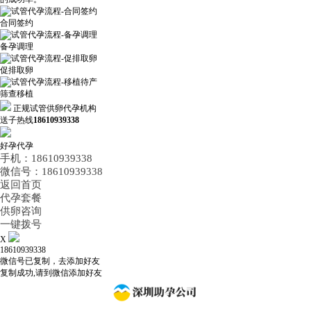
合同签约
备孕调理
促排取卵
筛查移植
正规试管供卵代孕机构
送子热线
18610939338
好孕代孕
手机：18610939338
微信号：18610939338
返回首页
代孕套餐
供卵咨询
一键拨号
X
18610939338
微信号已复制，去添加好友
复制成功,请到微信添加好友