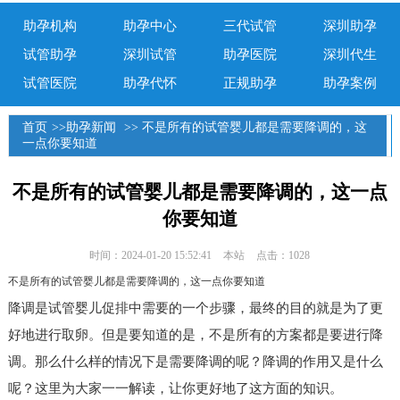
助孕机构
助孕中心
三代试管
深圳助孕
试管助孕
深圳试管
助孕医院
深圳代生
试管医院
助孕代怀
正规助孕
助孕案例
首页
>>
助孕新闻
>> 不是所有的试管婴儿都是需要降调的，这
一点你要知道
不是所有的试管婴儿都是需要降调的，这一点
你要知道
时间：2024-01-20 15:52:41
本站
点击：1028
不是所有的试管婴儿都是需要降调的，这一点你要知道
降调是试管婴儿促排中需要的一个步骤，最终的目的就是为了更
好地进行取卵。但是要知道的是，不是所有的方案都是要进行降
调。那么什么样的情况下是需要降调的呢？降调的作用又是什么
呢？这里为大家一一解读，让你更好地了这方面的知识。