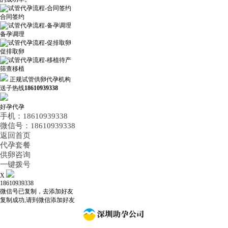
合同签约
备孕调理
促排取卵
筛查移植
正规试管供卵代孕机构
送子热线
18610939338
好孕代孕
手机：18610939338
微信号：18610939338
返回首页
代孕套餐
供卵咨询
一键拨号
X
18610939338
微信号已复制，去添加好友
复制成功,请到微信添加好友