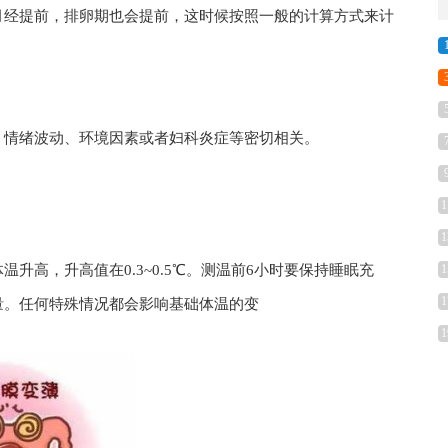
月经提前，排卵期也会提前，这时候按照一般的计算方式来计
、情绪波动、环境因素或者妇科炎症等密切相关。
1
1
升高，升高值在0.3~0.5℃。测温前6小时要保持睡眠充
1
1
量。任何特殊情况都会影响基础体温的变
1