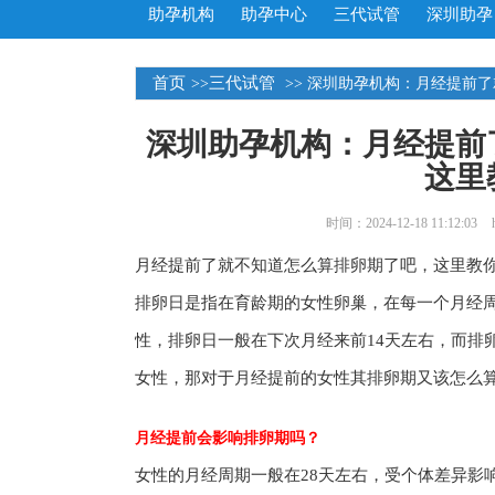
助孕机构
助孕中心
三代试管
深圳助孕
首页
三代试管
>>
>> 深圳助孕机构：月经提前
深圳助孕机构：月经提前
这里
时间：2024-12-18 11:12:03
月经提前了就不知道怎么算排卵期了吧，这里教
排卵日是指在育龄期的女性卵巢，在每一个月经
性，排卵日一般在下次月经来前14天左右，而排
女性，那对于月经提前的女性其排卵期又该怎么
月经提前会影响排卵期吗？
女性的月经周期一般在28天左右，受个体差异影