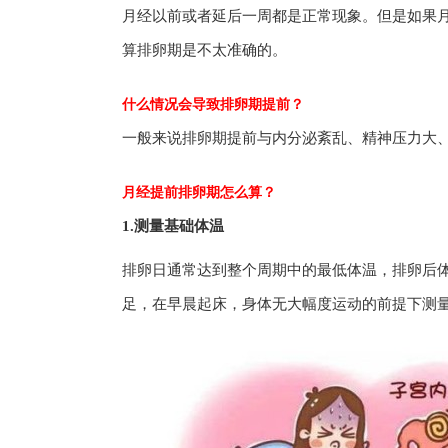
月经以前或者延后一周都是正常现象。但是如果
算排卵期是不太准确的。
什么情况会导致排卵期提前？
一般来说排卵期提前与内分泌紊乱、精神压力大
月经提前排卵期怎么算？
1.测量基础体温
排卵日通常达到整个周期中的最低体温，排卵后体温
足，在早晨起床，身体无大幅度运动的前提下测