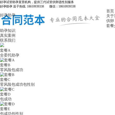
好孕试管助孕直营机构，提供三代试管供卵选性别服务
好孕助孕 送子热线: 18610939338 微信：18610939338
首页
好孕助孕
关于
供卵
套餐
助孕知识
真实案例
联系我们
套餐A
全委托助孕
套餐B
零风险包成功
套餐C
零风险包成功包性别
套餐D
包成功
套餐E
包成功包性别