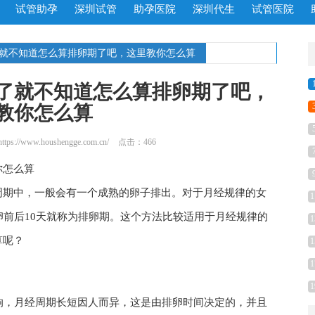
试管助孕
深圳试管
助孕医院
深圳代生
试管医院
了就不知道怎么算排卵期了吧，这里教你怎么算
了就不知道怎么算排卵期了吧，
教你怎么算
https://www.houshengge.com.cn/
点击：466
你怎么算
周期中，一般会有一个成熟的卵子排出。对于月经规律的女
1
卵前后10天就称为排卵期。这个方法比较适用于月经规律的
1
算呢？
1
1
1
响，月经周期长短因人而异，这是由排卵时间决定的，并且