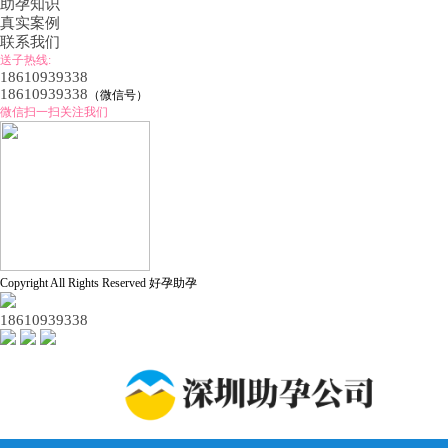
助孕知识
真实案例
联系我们
送子热线:
18610939338
18610939338
（微信号）
微信扫一扫关注我们
Copyright All Rights Reserved 好孕助孕
18610939338