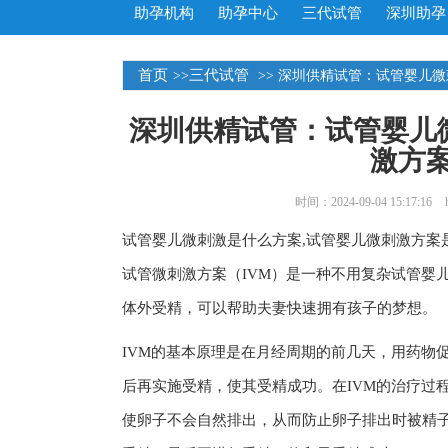
助孕机构
助孕中心
三代试管
深圳助孕
首页
三代试管
>>
>> 深圳供精试管：试管婴儿
深圳供精试管：试管婴儿
激方
时间：2024-09-04 15:17:16
试管婴儿微刺激是什么方案,试管婴儿微刺激方案
试管微刺激方案（IVM）是一种不用复杂试管婴
体外受精，可以帮助夫妻快速拥有孩子的梦想。
IVM的基本原理是在月经周期的前几天，用药物
后再实施受精，使其受精成功。在IVM的治疗过
使卵子不会自然排出，从而防止卵子排出时被精