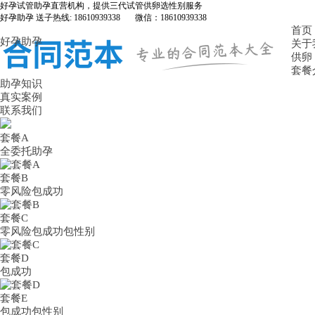
好孕试管助孕直营机构，提供三代试管供卵选性别服务
好孕助孕 送子热线: 18610939338 微信：18610939338
首页
好孕助孕
关于
供卵
套餐
助孕知识
真实案例
联系我们
套餐A
全委托助孕
套餐B
零风险包成功
套餐C
零风险包成功包性别
套餐D
包成功
套餐E
包成功包性别