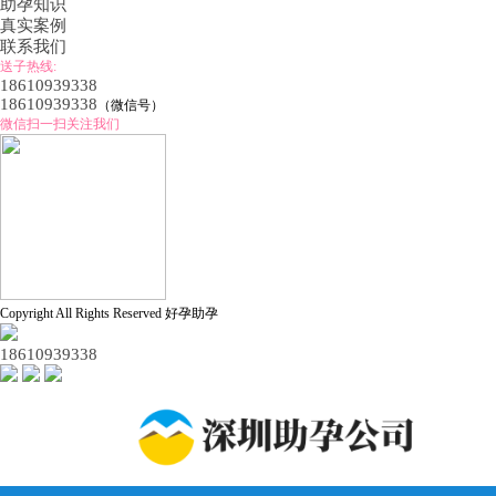
助孕知识
真实案例
联系我们
送子热线:
18610939338
18610939338
（微信号）
微信扫一扫关注我们
Copyright All Rights Reserved 好孕助孕
18610939338