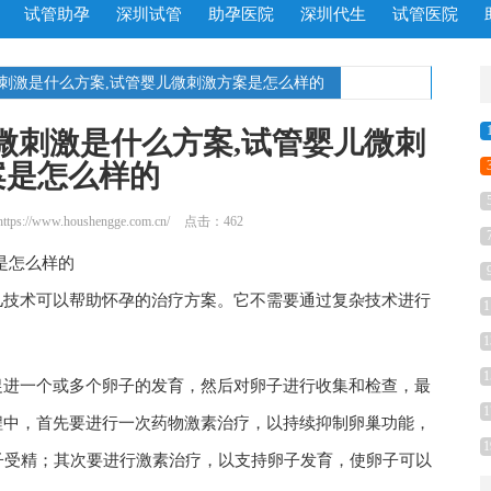
试管助孕
深圳试管
助孕医院
深圳代生
试管医院
微刺激是什么方案,试管婴儿微刺激方案是怎么样的
微刺激是什么方案,试管婴儿微刺
案是怎么样的
https://www.houshengge.com.cn/
点击：462
是怎么样的
儿技术可以帮助怀孕的治疗方案。它不需要通过复杂技术进行
1
1
1
促进一个或多个卵子的发育，然后对卵子进行收集和检查，最
1
程中，首先要进行一次药物激素治疗，以持续抑制卵巢功能，
1
子受精；其次要进行激素治疗，以支持卵子发育，使卵子可以